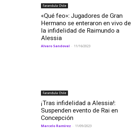
Farandula Chile
«Qué feo»: Jugadores de Gran
Hermano se enteraron en vivo de
la infidelidad de Raimundo a
Alessia
Alvaro Sandoval
-
11/16/2023
Farandula Chile
¡Tras infidelidad a Alessia!:
Suspenden evento de Rai en
Concepción
Marcelo Ramírez
-
11/09/2023