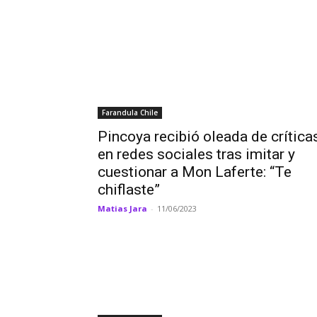
Farandula Chile
Pincoya recibió oleada de crítica
en redes sociales tras imitar y
cuestionar a Mon Laferte: “Te
chiflaste”
Matias Jara
-
11/06/2023