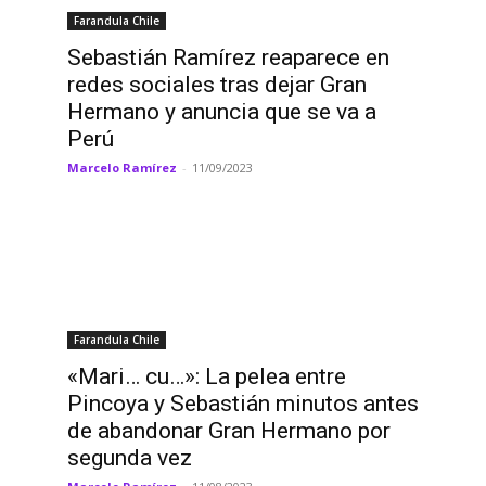
Farandula Chile
Sebastián Ramírez reaparece en
redes sociales tras dejar Gran
Hermano y anuncia que se va a
Perú
Marcelo Ramírez
-
11/09/2023
Farandula Chile
«Mari… cu…»: La pelea entre
Pincoya y Sebastián minutos antes
de abandonar Gran Hermano por
segunda vez