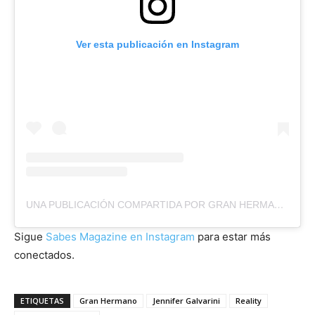
Ver esta publicación en Instagram
UNA PUBLICACIÓN COMPARTIDA POR GRAN HERMANO CHILEVISIÓN (@GRANHERMANOCL)
Sigue
Sabes Magazine en Instagram
para estar más
conectados.
ETIQUETAS
Gran Hermano
Jennifer Galvarini
Reality