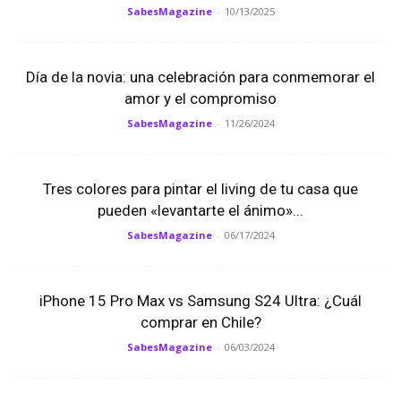
SabesMagazine
-
10/13/2025
Día de la novia: una celebración para conmemorar el
amor y el compromiso
SabesMagazine
-
11/26/2024
Tres colores para pintar el living de tu casa que
pueden «levantarte el ánimo»...
SabesMagazine
-
06/17/2024
iPhone 15 Pro Max vs Samsung S24 Ultra: ¿Cuál
comprar en Chile?
SabesMagazine
-
06/03/2024