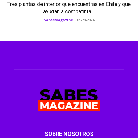
Tres plantas de interior que encuentras en Chile y que
ayudan a combatir la...
SabesMagazine
-
05/28/2024
SOBRE NOSOTROS