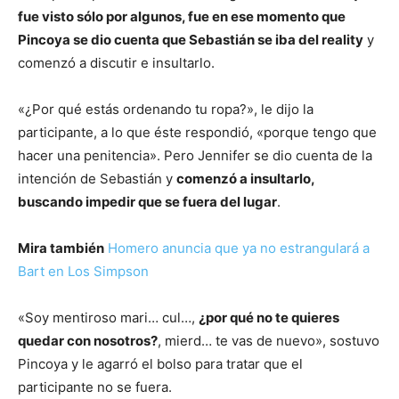
fue visto sólo por algunos, fue en ese momento que
Pincoya se dio cuenta que Sebastián se iba del reality
y
comenzó a discutir e insultarlo.
«¿Por qué estás ordenando tu ropa?», le dijo la
participante, a lo que éste respondió, «porque tengo que
hacer una penitencia». Pero Jennifer se dio cuenta de la
intención de Sebastián y
comenzó a insultarlo,
buscando impedir que se fuera del lugar
.
Mira también
Homero anuncia que ya no estrangulará a
Bart en Los Simpson
«Soy mentiroso mari… cul…,
¿por qué no te quieres
quedar con nosotros?
, mierd… te vas de nuevo», sostuvo
Pincoya y le agarró el bolso para tratar que el
participante no se fuera.