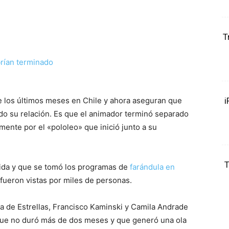
T
 los últimos meses en Chile y ahora aseguran que
i
o su relación. Es que el animador terminó separado
mente por el «pololeo» que inició junto a su
T
ida y que se tomó los programas de
farándula en
fueron vistas por miles de personas.
 de Estrellas, Francisco Kaminski y Camila Andrade
 que no duró más de dos meses y que generó una ola