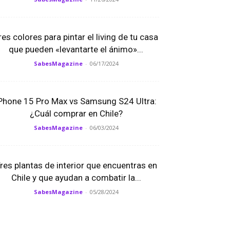
res colores para pintar el living de tu casa
que pueden «levantarte el ánimo»...
SabesMagazine
-
06/17/2024
Phone 15 Pro Max vs Samsung S24 Ultra:
¿Cuál comprar en Chile?
SabesMagazine
-
06/03/2024
res plantas de interior que encuentras en
Chile y que ayudan a combatir la...
SabesMagazine
-
05/28/2024