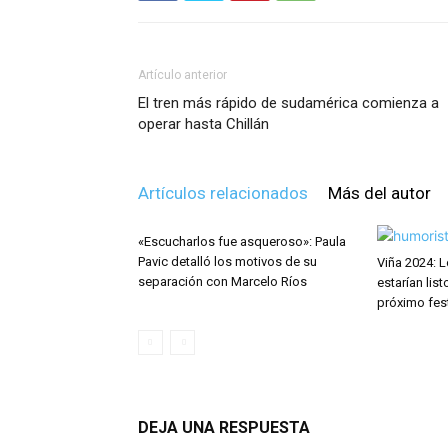
Artículo anterior
El tren más rápido de sudamérica comienza a
operar hasta Chillán
Artículos relacionados
Más del autor
«Escucharlos fue asqueroso»: Paula
Pavic detalló los motivos de su
Viña 2024: 
separación con Marcelo Ríos
estarían lis
próximo fest
DEJA UNA RESPUESTA