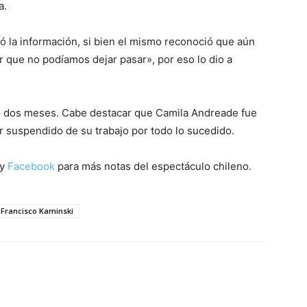
a.
ó la información, si bien el mismo reconoció que aún
r que no podíamos dejar pasar», por eso lo dio a
lo dos meses. Cabe destacar que Camila Andreade fue
r suspendido de su trabajo por todo lo sucedido.
y
Facebook
para más notas del espectáculo chileno.
Francisco Kaminski