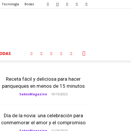
Tecnología
Bodas
ODAS
Receta fácil y deliciosa para hacer
panqueques en menos de 15 minutos
SabesMagazine
-
10/13/2025
Día de la novia: una celebración para
conmemorar el amor y el compromiso
SabesMagazine
-
11/26/2024