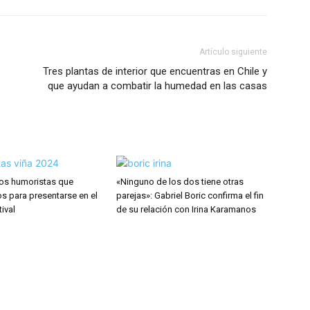
Artículo siguiente
Tres plantas de interior que encuentras en Chile y
que ayudan a combatir la humedad en las casas
Los humoristas que
«Ninguno de los dos tiene otras
tos para presentarse en el
parejas»: Gabriel Boric confirma el fin
ival
de su relación con Irina Karamanos