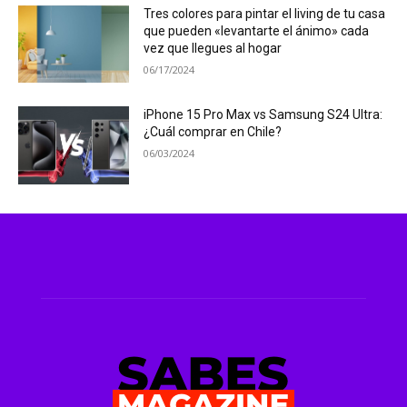
Tres colores para pintar el living de tu casa
que pueden «levantarte el ánimo» cada
vez que llegues al hogar
06/17/2024
iPhone 15 Pro Max vs Samsung S24 Ultra:
¿Cuál comprar en Chile?
06/03/2024