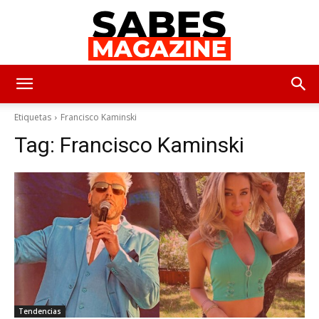
SabesMagazine
Etiquetas
Francisco Kaminski
Tag:
Francisco Kaminski
Tendencias