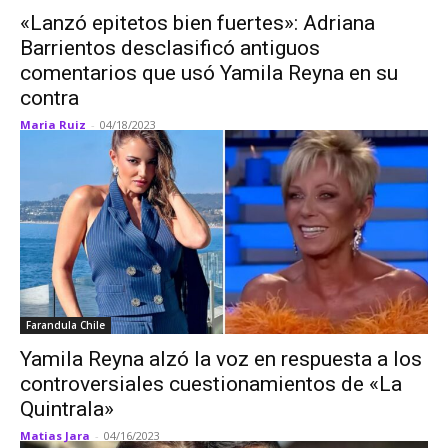
«Lanzó epitetos bien fuertes»: Adriana
Barrientos desclasificó antiguos
comentarios que usó Yamila Reyna en su
contra
Maria Ruiz
-
04/18/2023
Farandula Chile
Yamila Reyna alzó la voz en respuesta a los
controversiales cuestionamientos de «La
Quintrala»
Matias Jara
-
04/16/2023