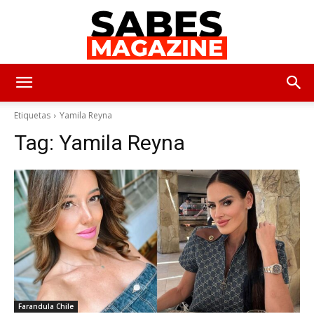
SabesMagazine
Etiquetas
Yamila Reyna
Tag:
Yamila Reyna
Farandula Chile