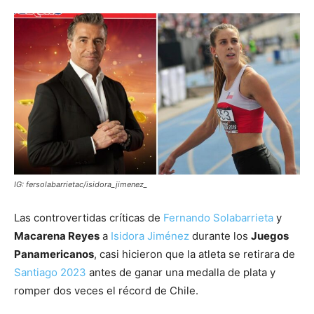
IG: fersolabarrietac/isidora_jimenez_
Las controvertidas críticas de
Fernando Solabarrieta
y
Macarena Reyes
a
Isidora Jiménez
durante los
Juegos
Panamericanos
, casi hicieron que la atleta se retirara de
Santiago 2023
antes de ganar una medalla de plata y
romper dos veces el récord de Chile.