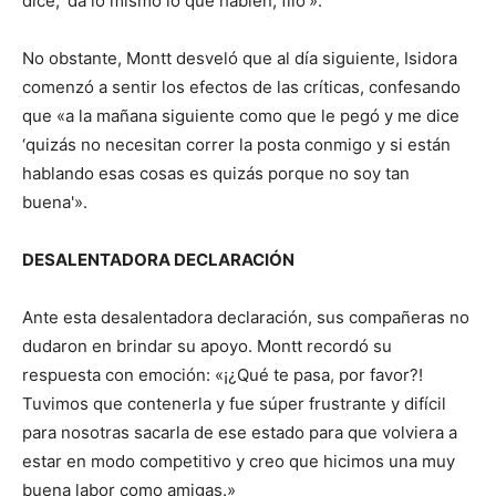
dice, ‘da lo mismo lo que hablen, filo'».
No obstante, Montt desveló que al día siguiente, Isidora
comenzó a sentir los efectos de las críticas, confesando
que «a la mañana siguiente como que le pegó y me dice
‘quizás no necesitan correr la posta conmigo y si están
hablando esas cosas es quizás porque no soy tan
buena'».
DESALENTADORA DECLARACIÓN
Ante esta desalentadora declaración, sus compañeras no
dudaron en brindar su apoyo. Montt recordó su
respuesta con emoción: «¡¿Qué te pasa, por favor?!
Tuvimos que contenerla y fue súper frustrante y difícil
para nosotras sacarla de ese estado para que volviera a
estar en modo competitivo y creo que hicimos una muy
buena labor como amigas.»