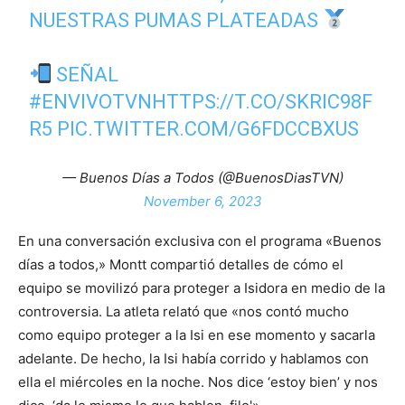
NUESTRAS PUMAS PLATEADAS
SEÑAL
#ENVIVOTVN
HTTPS://T.CO/SKRIC98F
R5
PIC.TWITTER.COM/G6FDCCBXUS
— Buenos Días a Todos (@BuenosDiasTVN)
November 6, 2023
En una conversación exclusiva con el programa «Buenos
días a todos,» Montt compartió detalles de cómo el
equipo se movilizó para proteger a Isidora en medio de la
controversia. La atleta relató que «nos contó mucho
como equipo proteger a la Isi en ese momento y sacarla
adelante. De hecho, la Isi había corrido y hablamos con
ella el miércoles en la noche. Nos dice ‘estoy bien’ y nos