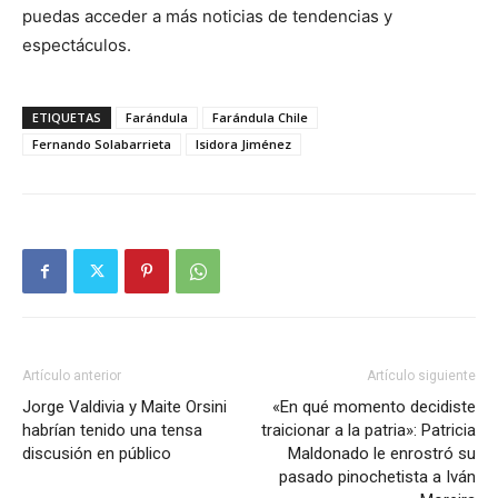
puedas acceder a más noticias de tendencias y
espectáculos.
ETIQUETAS
Farándula
Farándula Chile
Fernando Solabarrieta
Isidora Jiménez
Artículo anterior
Artículo siguiente
Jorge Valdivia y Maite Orsini
«En qué momento decidiste
habrían tenido una tensa
traicionar a la patria»: Patricia
discusión en público
Maldonado le enrostró su
pasado pinochetista a Iván