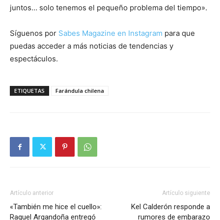
juntos… solo tenemos el pequeño problema del tiempo».
Síguenos por
Sabes Magazine en Instagram
para que
puedas acceder a más noticias de tendencias y
espectáculos.
ETIQUETAS
Farándula chilena
Artículo anterior
Artículo siguiente
«También me hice el cuello»:
Kel Calderón responde a
Raquel Argandoña entregó
rumores de embarazo