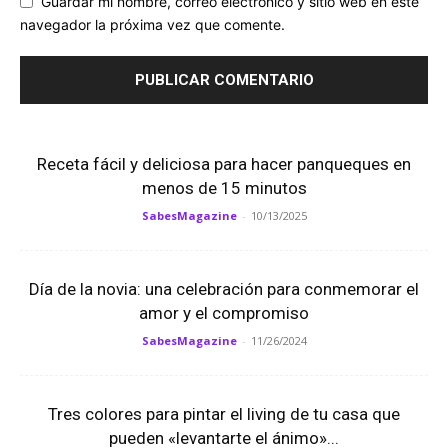
Guardar mi nombre, correo electrónico y sitio web en este
navegador la próxima vez que comente.
Receta fácil y deliciosa para hacer panqueques en
menos de 15 minutos
SabesMagazine
-
10/13/2025
Día de la novia: una celebración para conmemorar el
amor y el compromiso
SabesMagazine
-
11/26/2024
Tres colores para pintar el living de tu casa que
pueden «levantarte el ánimo»...