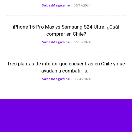
SabesMagazine
-
06/17/2024
iPhone 15 Pro Max vs Samsung S24 Ultra: ¿Cuál
comprar en Chile?
SabesMagazine
-
06/03/2024
Tres plantas de interior que encuentras en Chile y que
ayudan a combatir la...
SabesMagazine
-
05/28/2024