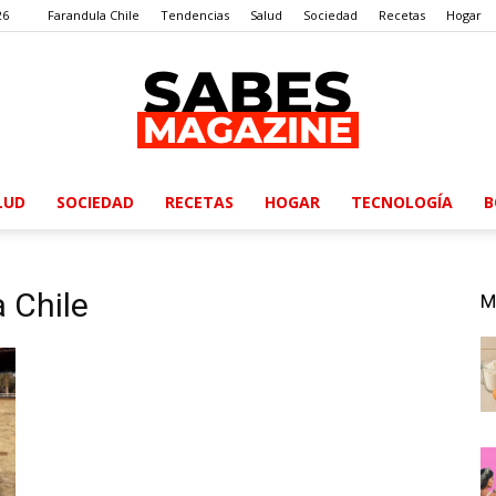
26
Farandula Chile
Tendencias
Salud
Sociedad
Recetas
Hogar
LUD
SOCIEDAD
RECETAS
HOGAR
TECNOLOGÍA
B
SabesMagazine
 Chile
M