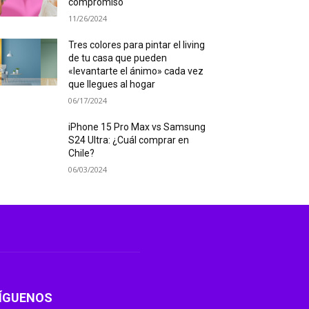
compromiso
11/26/2024
Tres colores para pintar el living
de tu casa que pueden
«levantarte el ánimo» cada vez
que llegues al hogar
06/17/2024
iPhone 15 Pro Max vs Samsung
S24 Ultra: ¿Cuál comprar en
Chile?
06/03/2024
ÍGUENOS