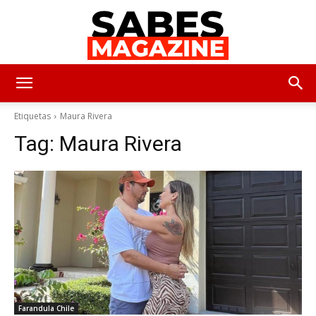
SabesMagazine
Etiquetas
Maura Rivera
Tag:
Maura Rivera
Farandula Chile