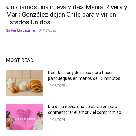
«Iniciamos una nueva vida»: Maura Rivera y
Mark González dejan Chile para vivir en
Estados Unidos
SabesMagazine
-
04/17/2023
MOST READ
Receta fácil y deliciosa para hacer
panqueques en menos de 15 minutos
10/13/2025
Día de la novia: una celebración para
conmemorar el amor y el compromiso
11/26/2024