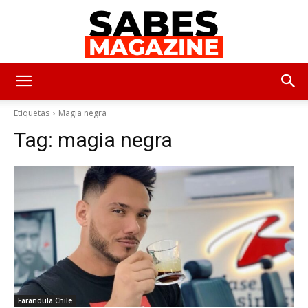
SabesMagazine
Etiquetas
Magia negra
Tag:
magia negra
Farandula Chile