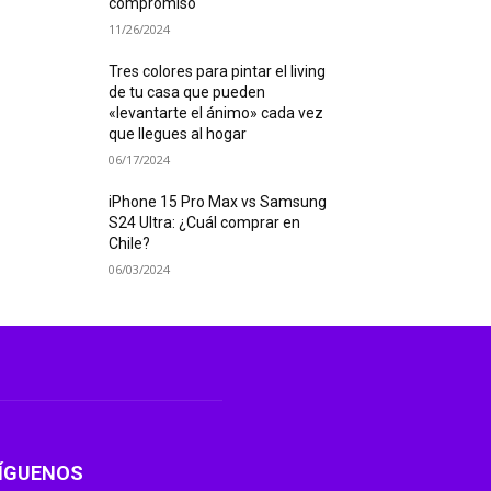
compromiso
11/26/2024
Tres colores para pintar el living
de tu casa que pueden
«levantarte el ánimo» cada vez
que llegues al hogar
06/17/2024
iPhone 15 Pro Max vs Samsung
S24 Ultra: ¿Cuál comprar en
Chile?
06/03/2024
ÍGUENOS