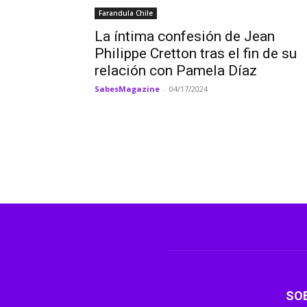
Farandula Chile
La íntima confesión de Jean
Philippe Cretton tras el fin de su
relación con Pamela Díaz
SabesMagazine
-
04/17/2024
SO