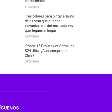
compromiso
11/26/2024
Tres colores para pintar el living
de tu casa que pueden
«levantarte el ánimo» cada vez
que llegues al hogar
06/17/2024
iPhone 15 Pro Max vs Samsung
S24 Ultra: ¿Cuál comprar en
Chile?
06/03/2024
ÍGUENOS