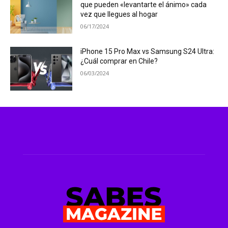
que pueden «levantarte el ánimo» cada
vez que llegues al hogar
06/17/2024
iPhone 15 Pro Max vs Samsung S24 Ultra:
¿Cuál comprar en Chile?
06/03/2024