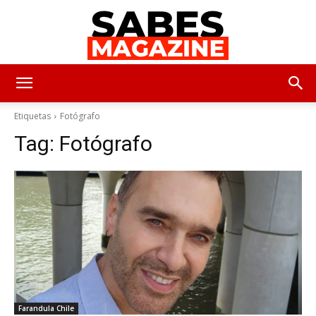
SabesMagazine
Etiquetas
Fotógrafo
Tag:
Fotógrafo
Farandula Chile