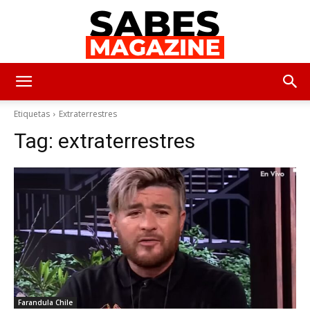
SabesMagazine
Etiquetas
Extraterrestres
Tag:
extraterrestres
Farandula Chile