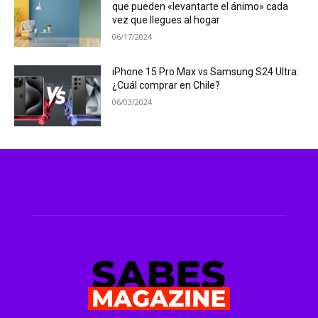
que pueden «levantarte el ánimo» cada
vez que llegues al hogar
06/17/2024
iPhone 15 Pro Max vs Samsung S24 Ultra:
¿Cuál comprar en Chile?
06/03/2024