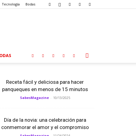
Tecnología
Bodas
ODAS
Receta fácil y deliciosa para hacer
panqueques en menos de 15 minutos
SabesMagazine
-
10/13/2025
Día de la novia: una celebración para
conmemorar el amor y el compromiso
SabesMagazine
-
11/26/2024