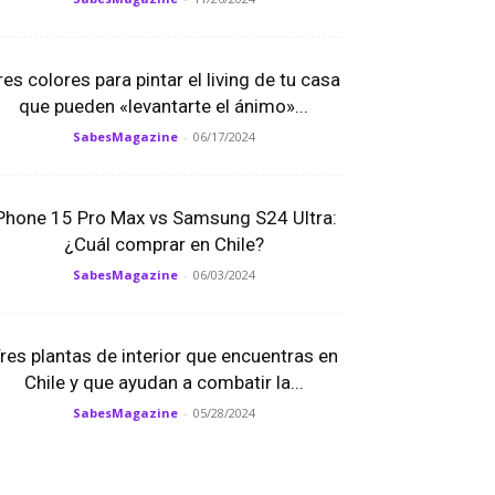
res colores para pintar el living de tu casa
que pueden «levantarte el ánimo»...
SabesMagazine
-
06/17/2024
Phone 15 Pro Max vs Samsung S24 Ultra:
¿Cuál comprar en Chile?
SabesMagazine
-
06/03/2024
res plantas de interior que encuentras en
Chile y que ayudan a combatir la...
SabesMagazine
-
05/28/2024