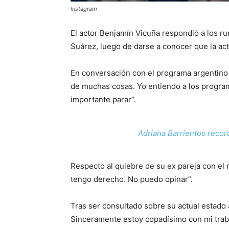
Instagram
El actor Benjamín Vicuña respondió a los r
Suárez, luego de darse a conocer que la ac
En conversación con el programa argentino I
de muchas cosas. Yo entiendo a los program
importante parar”.
Adriana Barrientos record
Respecto al quiebre de su ex pareja con el 
tengo derecho. No puedo opinar”.
Tras ser consultado sobre su actual estado 
Sinceramente estoy copadísimo con mi traba