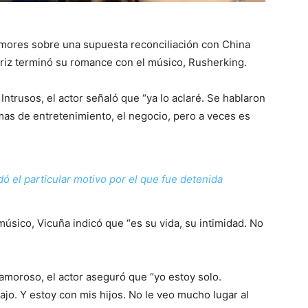
umores sobre una supuesta reconciliación con China
triz terminó su romance con el músico, Rusherking.
ntrusos, el actor señaló que “ya lo aclaré. Se hablaron
as de entretenimiento, el negocio, pero a veces es
ó el particular motivo por el que fue detenida
músico, Vicuña indicó que “es su vida, su intimidad. No
amoroso, el actor aseguró que “yo estoy solo.
jo. Y estoy con mis hijos. No le veo mucho lugar al