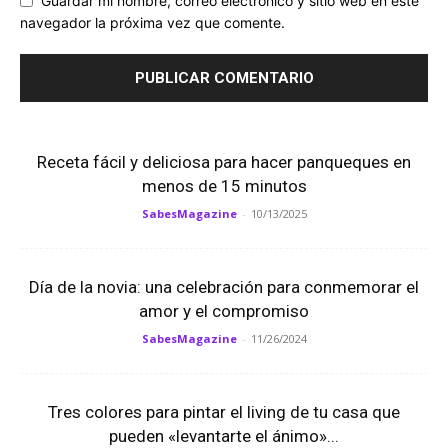
Guardar mi nombre, correo electrónico y sitio web en este
navegador la próxima vez que comente.
Receta fácil y deliciosa para hacer panqueques en
menos de 15 minutos
SabesMagazine
-
10/13/2025
Día de la novia: una celebración para conmemorar el
amor y el compromiso
SabesMagazine
-
11/26/2024
Tres colores para pintar el living de tu casa que
pueden «levantarte el ánimo»...