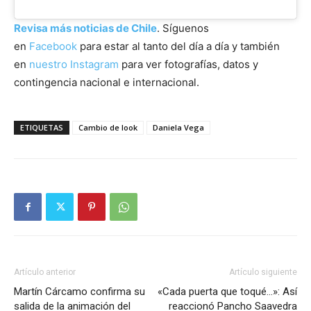
Revisa más noticias de Chile
. Síguenos
en
Facebook
para estar al tanto del día a día y también
en
nuestro Instagram
para ver fotografías, datos y
contingencia nacional e internacional.
ETIQUETAS
Cambio de look
Daniela Vega
Artículo anterior
Artículo siguiente
Martín Cárcamo confirma su
«Cada puerta que toqué…»: Así
salida de la animación del
reaccionó Pancho Saavedra