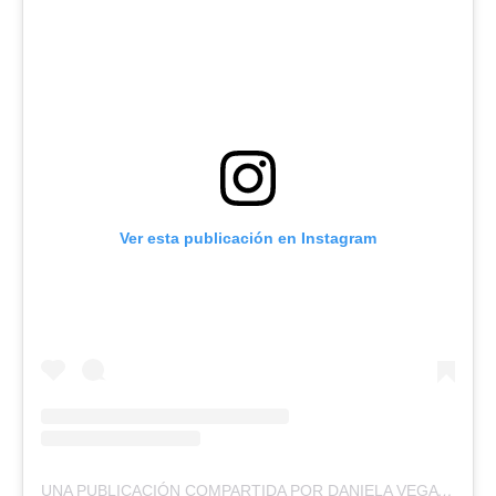
Ver esta publicación en Instagram
UNA PUBLICACIÓN COMPARTIDA POR DANIELA VEGA (@DANI.VEGA.H)