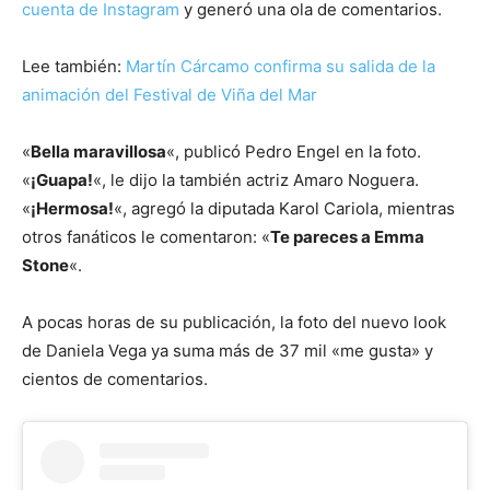
cuenta de Instagram
y generó una ola de comentarios.
Lee también:
Martín Cárcamo confirma su salida de la
animación del Festival de Viña del Mar
«
Bella maravillosa
«, publicó Pedro Engel en la foto.
«
¡Guapa!
«, le dijo la también actriz Amaro Noguera.
«
¡Hermosa!
«, agregó la diputada Karol Cariola, mientras
otros fanáticos le comentaron: «
Te pareces a Emma
Stone
«.
A pocas horas de su publicación, la foto del nuevo look
de Daniela Vega ya suma más de 37 mil «me gusta» y
cientos de comentarios.