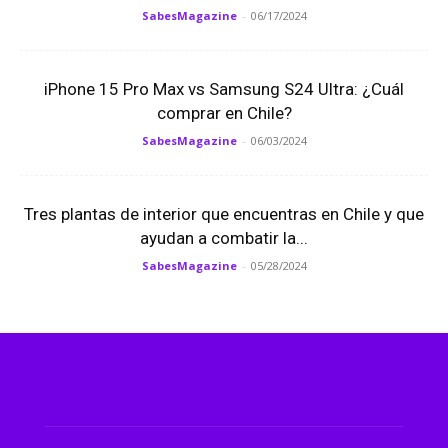
SabesMagazine
-
06/17/2024
iPhone 15 Pro Max vs Samsung S24 Ultra: ¿Cuál
comprar en Chile?
SabesMagazine
-
06/03/2024
Tres plantas de interior que encuentras en Chile y que
ayudan a combatir la...
SabesMagazine
-
05/28/2024