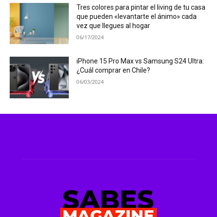
Tres colores para pintar el living de tu casa
que pueden «levantarte el ánimo» cada
vez que llegues al hogar
06/17/2024
iPhone 15 Pro Max vs Samsung S24 Ultra:
¿Cuál comprar en Chile?
06/03/2024