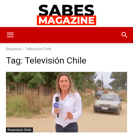
SabesMagazine
Etiquetas
Televisión Chile
Tag:
Televisión Chile
Farandula Chile