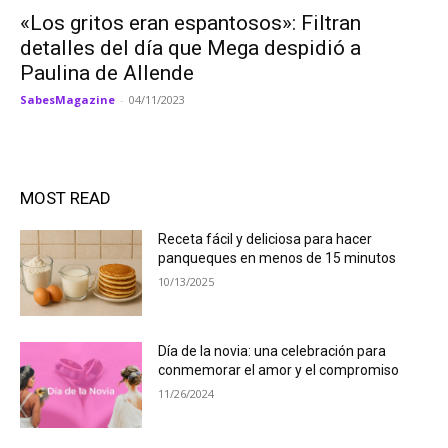
«Los gritos eran espantosos»: Filtran
detalles del día que Mega despidió a
Paulina de Allende
SabesMagazine
-
04/11/2023
MOST READ
Receta fácil y deliciosa para hacer
panqueques en menos de 15 minutos
10/13/2025
Día de la novia: una celebración para
conmemorar el amor y el compromiso
11/26/2024