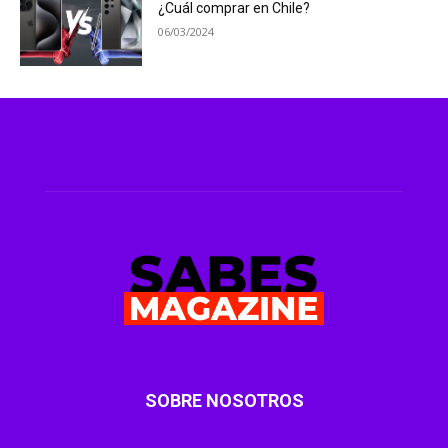
¿Cuál comprar en Chile?
06/03/2024
SOBRE NOSOTROS