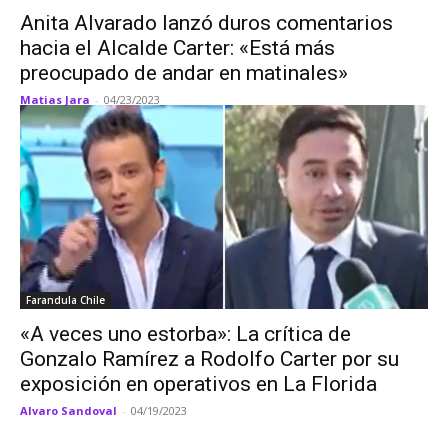
Anita Alvarado lanzó duros comentarios
hacia el Alcalde Carter: «Está más
preocupado de andar en matinales»
Matias Jara
-
04/23/2023
Farandula Chile
«A veces uno estorba»: La crítica de
Gonzalo Ramírez a Rodolfo Carter por su
exposición en operativos en La Florida
Alvaro Sandoval
-
04/19/2023