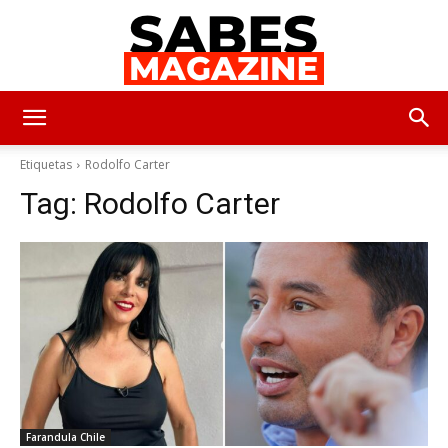
SabesMagazine
Etiquetas
Rodolfo Carter
Tag:
Rodolfo Carter
Farandula Chile