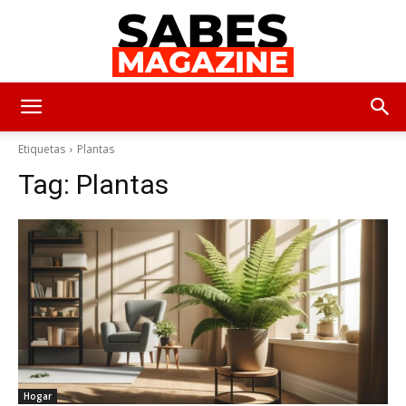
SabesMagazine
Etiquetas
Plantas
Tag:
Plantas
Hogar