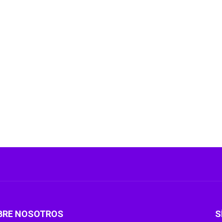
:
BRE NOSOTROS
S