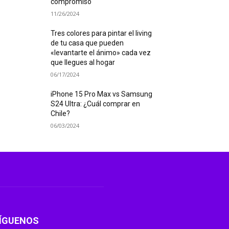
compromiso
11/26/2024
Tres colores para pintar el living
de tu casa que pueden
«levantarte el ánimo» cada vez
que llegues al hogar
06/17/2024
iPhone 15 Pro Max vs Samsung
S24 Ultra: ¿Cuál comprar en
Chile?
06/03/2024
ÍGUENOS