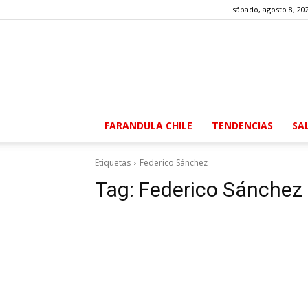
sábado, agosto 8, 20
FARANDULA CHILE
TENDENCIAS
SA
Etiquetas
Federico Sánchez
Tag:
Federico Sánchez