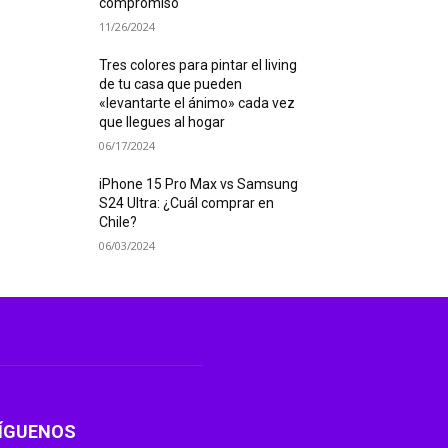
compromiso
11/26/2024
Tres colores para pintar el living
de tu casa que pueden
«levantarte el ánimo» cada vez
que llegues al hogar
06/17/2024
iPhone 15 Pro Max vs Samsung
S24 Ultra: ¿Cuál comprar en
Chile?
06/03/2024
ÍGUENOS